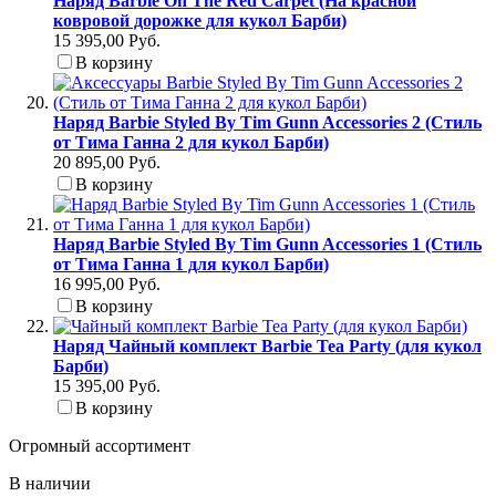
Наряд Barbie On The Red Carpet (На красной
ковровой дорожке для кукол Барби)
15 395,00 Руб.
В корзину
Наряд Barbie Styled By Tim Gunn Accessories 2 (Стиль
от Тима Ганна 2 для кукол Барби)
20 895,00 Руб.
В корзину
Наряд Barbie Styled By Tim Gunn Accessories 1 (Стиль
от Тима Ганна 1 для кукол Барби)
16 995,00 Руб.
В корзину
Наряд Чайный комплект Barbie Tea Party (для кукол
Барби)
15 395,00 Руб.
В корзину
Огромный ассортимент
В наличии