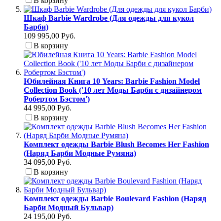
В корзину
Шкаф Barbie Wardrobe (Для одежды для кукол
Барби)
109 995,00 Руб.
В корзину
Юбилейная Книга 10 Years: Barbie Fashion Model
Collection Book ('10 лет Моды Барби с дизайнером
Робертом Бэстом')
44 995,00 Руб.
В корзину
Комплект одежды Barbie Blush Becomes Her Fashion
(Наряд Барби Модные Румяна)
34 095,00 Руб.
В корзину
Комплект одежды Barbie Boulevard Fashion (Наряд
Барби Модный Бульвар)
24 195,00 Руб.