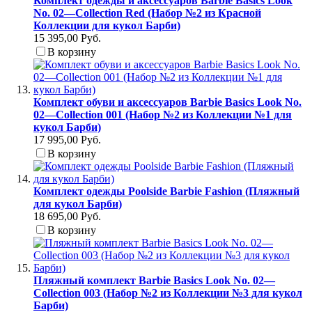
Комплект одежды и аксессуаров Barbie Basics Look
No. 02—Collection Red (Набор №2 из Красной
Коллекции для кукол Барби)
15 395,00 Руб.
В корзину
Комплект обуви и аксессуаров Barbie Basics Look No.
02—Collection 001 (Набор №2 из Коллекции №1 для
кукол Барби)
17 995,00 Руб.
В корзину
Комплект одежды Poolside Barbie Fashion (Пляжный
для кукол Барби)
18 695,00 Руб.
В корзину
Пляжный комплект Barbie Basics Look No. 02—
Collection 003 (Набор №2 из Коллекции №3 для кукол
Барби)