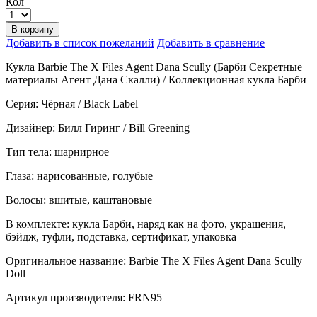
Кол
В корзину
Добавить в список пожеланий
Добавить в сравнение
Кукла Barbie The X Files Agent Dana Scully (Барби Секретные
материалы Агент Дана Скалли) / Коллекционная кукла Барби
Серия: Чёрная / Black Label
Дизайнер: Билл Гиринг / Bill Greening
Тип тела: шарнирное
Глаза: нарисованные, голубые
Волосы: вшитые, каштановые
В комплекте: кукла Барби, наряд как на фото, украшения,
бэйдж, туфли, подставка, сертификат, упаковка
Оригинальное название: Barbie The X Files Agent Dana Scully
Doll
Артикул производителя: FRN95