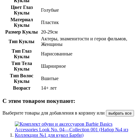
Куклы
Цвет Глаз
Голубые
Куклы
Материал
Пластик
Куклы
Размер Куклы
20-29см
Актеры, знаменитости и герои фильмов,
Тип Куклы
Женщины
Тип Глаз
Нарисованные
Куклы
Тип Тела
Шарнирное
Куклы
Тип Волос
Вшитые
Куклы
Возраст
14+ лет
С этим товаром покупают:
Выберите товары для добавления в корзину или
выбрать все