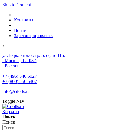
Skip to Content
Контакты
Войти
Зарегистрироваться
x
ул. Барклая д.6 стр. 5, офис 116,
Москва, 121087,
Россия.
+7 (495) 540 5027
+7 (800) 550 5367
info@cdolls.ru
Toggle Nav
Корзина
Поиск
Поиск