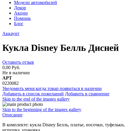
Модели автомобилей
Декор
Акции
Помощь
Блог
Аккаунт
Кукла Disney Белль Дисней
Оставить отзыв
0,00 Руб.
Не в наличии
АРТ
0220082
Уведомить меня когда товар появиться в наличии
Добавить в список пожеланий
Добавить в сравнение
Skip to the end of the images gallery
Skip to the beginning of the images gallery
Описание
В комплекте: кукла Disney Белль, платье, носочки, туфельки,
игрушка, упаковка.