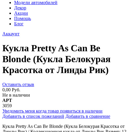
Модели автомобилей
Декор
Акции
Помощь
Блог
Аккаунт
Кукла Pretty As Can Be
Blonde (Кукла Белокурая
Красотка от Линды Рик)
Оставить отзыв
0,00 Руб.
Не в наличии
АРТ
3059
Уведомить меня когда товар появиться в наличии
Добавить в список пожеланий
Добавить в сравнение
Кукла Pretty As Can Be Blonde (Кукла Белокурая Красотка от
Линды Рик) / Коллекционная кукла от Линды Рик Размер: 12