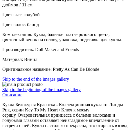
дюймов / 31 см
Цвет глаз: голубой
Цвет волос: блонд
Комплектация: Кукла, бальное платье розового цвета,
цветочный венок на голову, упаковка, подставка для куклы.
Производитель: Doll Maker and Friends
Материал: Винил
Оригинальное название: Pretty As Can Be Blonde
Skip to the end of the images gallery
Skip to the beginning of the images gallery
Описание
Кукла Белокурая Красотка - Коллекционная кукла от Линды
Рик, серии Key To My Heart / Ключ к моему
сердцу.
Очаровательная принцесса с белыми волосами и
голубыми глазами оставляет неизгладимое впечатление от
встречи с ней. Кукла настолько прекрасна, что оторвать взгляд