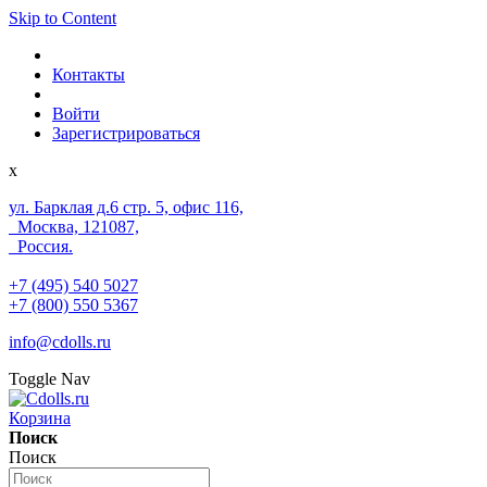
Skip to Content
Контакты
Войти
Зарегистрироваться
x
ул. Барклая д.6 стр. 5, офис 116,
Москва, 121087,
Россия.
+7 (495) 540 5027
+7 (800) 550 5367
info@cdolls.ru
Toggle Nav
Корзина
Поиск
Поиск