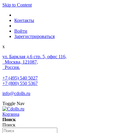
Skip to Content
Контакты
Войти
Зарегистрироваться
x
ул. Барклая д.6 стр. 5, офис 116,
Москва, 121087,
Россия.
+7 (495) 540 5027
+7 (800) 550 5367
info@cdolls.ru
Toggle Nav
Корзина
Поиск
Поиск