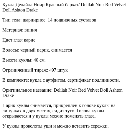
Кукла Делайла Ноир Красный бархат/ Delilah Noir Red Velvet
Doll Ashton Drake
Тип тела: шарнирное, 14 подвижных суставов
Материал: винил
Цвет глаз: карие
Волосы: черный парик, снимается
Высота куклы: 40 см.
Ограниченный тираж: 497 штук
В комплекте: кукла с аутфитом, сертификат подлинности.
Оригинальное название: Delilah Noir Red Velvet Doll Ashton
Drake
Парик куклы снимается, прикреплен к голове куклы на
липучках в двух местах, сидит туго. Голова куклы
открывается и у куклы можно поменять глаза.
У куклы проколоты уши и можно вставить сережки.