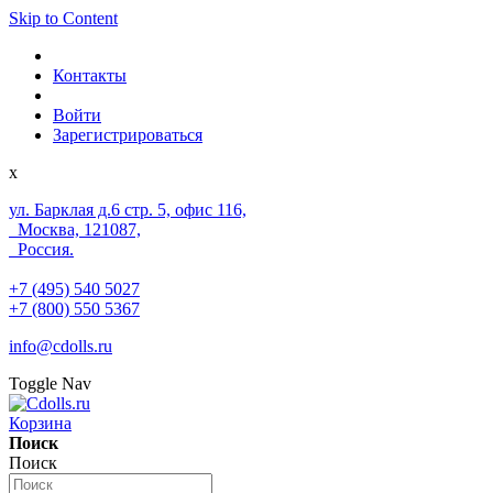
Skip to Content
Контакты
Войти
Зарегистрироваться
x
ул. Барклая д.6 стр. 5, офис 116,
Москва, 121087,
Россия.
+7 (495) 540 5027
+7 (800) 550 5367
info@cdolls.ru
Toggle Nav
Корзина
Поиск
Поиск