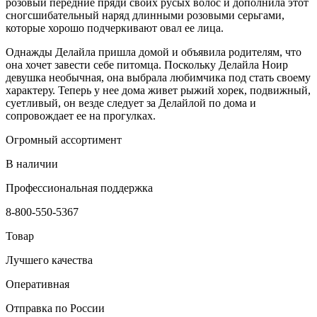
розовый передние пряди своих русых волос и дополнила этот
сногсшибательный наряд длинными розовыми серьгами,
которые хорошо подчеркивают овал ее лица.
Однажды Делайла пришла домой и объявила родителям, что
она хочет завести себе питомца. Поскольку Делайла Ноир
девушка необычная, она выбрала любимчика под стать своему
характеру. Теперь у нее дома живет рыжий хорек, подвижный,
суетливый, он везде следует за Делайлой по дома и
сопровождает ее на прогулках.
Огромный ассортимент
В наличии
Профессиональная поддержка
8-800-550-5367
Товар
Лучшего качества
Оперативная
Отправка по России