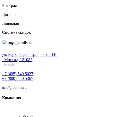
Быстрая
Доставка
Лояльная
Система скидок
ул. Барклая д.6 стр. 5, офис 116,
Москва, 121087,
Россия.
+7 (495) 540 5027
+7 (800) 550 5367
info@cdolls.ru
Компания
О нас