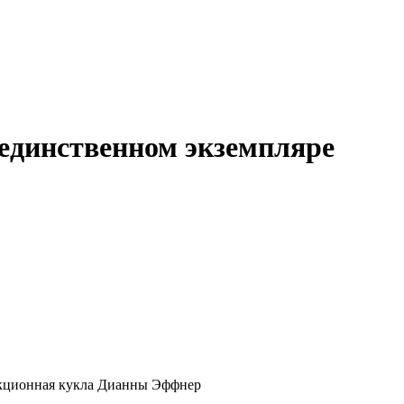
 единственном экземпляре
лекционная кукла Дианны Эффнер