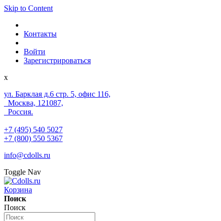
Skip to Content
Контакты
Войти
Зарегистрироваться
x
ул. Барклая д.6 стр. 5, офис 116,
Москва, 121087,
Россия.
+7 (495) 540 5027
+7 (800) 550 5367
info@cdolls.ru
Toggle Nav
Корзина
Поиск
Поиск