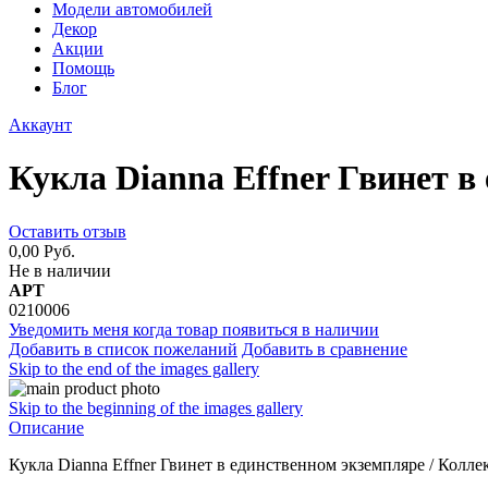
Модели автомобилей
Декор
Акции
Помощь
Блог
Аккаунт
Кукла Dianna Effner Гвинет в
Оставить отзыв
0,00 Руб.
Не в наличии
АРТ
0210006
Уведомить меня когда товар появиться в наличии
Добавить в список пожеланий
Добавить в сравнение
Skip to the end of the images gallery
Skip to the beginning of the images gallery
Описание
Кукла Dianna Effner Гвинет в единственном экземпляре / Кол