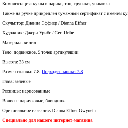
Комплектация: кукла в парике, топ, трусики, упаковка
Также на ручке прикреплен бумажный сертификат с именем кук
Скульптор: Дианна Эффнер / Dianna Effner
Художник: Джери Урибе / Geri Uribe
Материал: винил
Тело: подвижное, 5 точек артикуляции
Высота: 33 см
Размер головы: 7-8.
Подходят парики 7-8
Глаза: зеленые
Ресницы: нарисованные
Волосы: паричковые, блондинка
Оригинальное название: Dianna Effner Gwyneth
Специально для нашего интернет-магазина