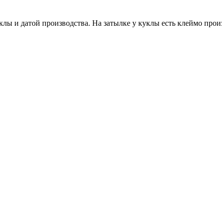
лы и датой производства. На затылке у куклы есть клеймо про