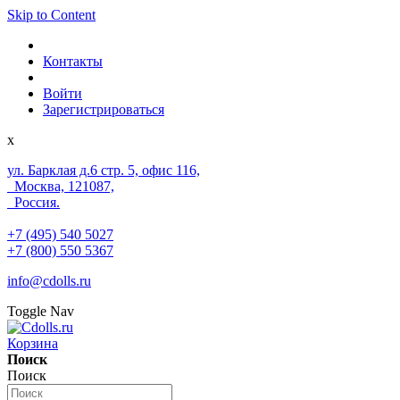
Skip to Content
Контакты
Войти
Зарегистрироваться
x
ул. Барклая д.6 стр. 5, офис 116,
Москва, 121087,
Россия.
+7 (495) 540 5027
+7 (800) 550 5367
info@cdolls.ru
Toggle Nav
Корзина
Поиск
Поиск