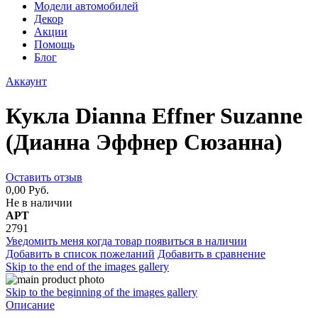
Модели автомобилей
Декор
Акции
Помощь
Блог
Аккаунт
Кукла Dianna Effner Suzanne
(Дианна Эффнер Сюзанна)
Оставить отзыв
0,00 Руб.
Не в наличии
АРТ
2791
Уведомить меня когда товар появиться в наличии
Добавить в список пожеланий
Добавить в сравнение
Skip to the end of the images gallery
Skip to the beginning of the images gallery
Описание