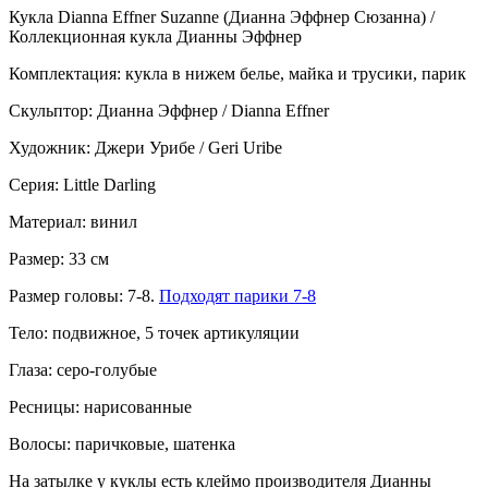
Кукла Dianna Effner Suzanne (Дианна Эффнер Сюзанна) /
Коллекционная кукла Дианны Эффнер
Комплектация: кукла в нижем белье, майка и трусики, парик
Скульптор: Дианна Эффнер / Dianna Effner
Художник:
Джери Урибе
/ Geri Uribe
Серия: Little Darling
Материал: винил
Размер: 33 см
Размер головы: 7-8.
Подходят парики 7-8
Тело: подвижное, 5 точек артикуляции
Глаза: серо-голубые
Ресницы: нарисованные
Волосы: паричковые, шатенка
На затылке у куклы есть клеймо производителя Дианны