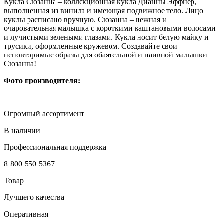
Кукла Сюзанна – коллекционная кукла Дианны Эффнер,
выполненная из винила и имеющая подвижное тело. Лицо
куклы расписано вручную. Сюзанна – нежная и
очаровательная малышка с короткими каштановыми волосами
и лучистыми зелеными глазами. Кукла носит белую майку и
трусики, оформленные кружевом. Создавайте свои
неповторимые образы для обаятельной и наивной малышки
Сюзанна!
Фото производителя:
Огромный ассортимент
В наличии
Профессиональная поддержка
8-800-550-5367
Товар
Лучшего качества
Оперативная