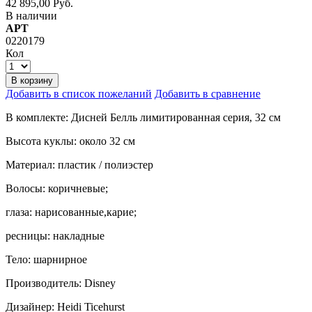
42 895,00 Руб.
В наличии
АРТ
0220179
Кол
В корзину
Добавить в список пожеланий
Добавить в сравнение
В комплекте: Дисней Белль лимитированная серия, 32 см
Высота куклы: около 32 см
Материал: пластик / полиэстер
Волосы: коричневые;
глаза: нарисованные,карие;
ресницы: накладные
Тело: шарнирное
Производитель: Disney
Дизайнер: Heidi Ticehurst