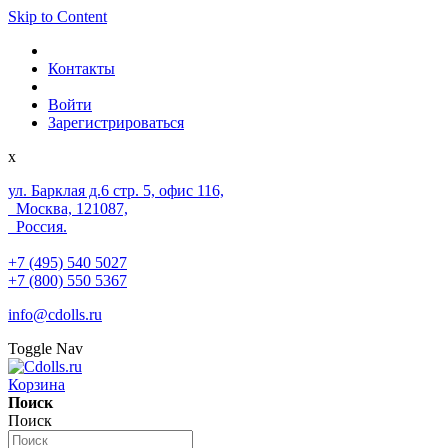
Skip to Content
Контакты
Войти
Зарегистрироваться
x
ул. Барклая д.6 стр. 5, офис 116,
Москва, 121087,
Россия.
+7 (495) 540 5027
+7 (800) 550 5367
info@cdolls.ru
Toggle Nav
Корзина
Поиск
Поиск