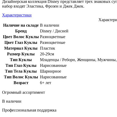
Дизайнерская коллекция Disney представляет трех знаковых с
набор входят Эластика, Фрозен и Джек Джек.
Характеристики
Характер
Наличие на складе
В наличии
Бренд
Disney / Дисней
Цвет Волос Куклы
Разноцветные
Цвет Глаз Куклы
Разноцветные
Материал Куклы
Пластик
Размер Куклы
20-29см
Тип Куклы
Младенцы / Реборн, Женщины, Мужчины, 
Тип Глаз Куклы
Нарисованные
Тип Тела Куклы
Шарнирное
Тип Волос Куклы
Нарисованные
Возраст
6+ лет
Огромный ассортимент
В наличии
Профессиональная поддержка