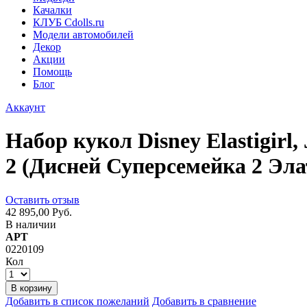
Качалки
КЛУБ Cdolls.ru
Модели автомобилей
Декор
Акции
Помощь
Блог
Аккаунт
Набор кукол Disney Elastigirl, 
2 (Дисней Суперсемейка 2 Эл
Оставить отзыв
42 895,00 Руб.
В наличии
АРТ
0220109
Кол
В корзину
Добавить в список пожеланий
Добавить в сравнение