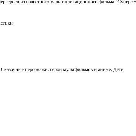
упергероев из известного мальтипликационного фильма "Суперсе
истики
Сказочные персонажи, герои мультфильмов и аниме, Дети