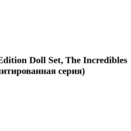
ition Doll Set, The Incredibles
митированная серия)