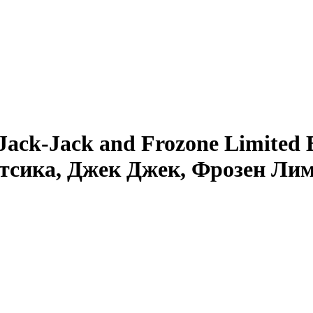
Jack-Jack and Frozone Limited Ed
атсика, Джек Джек, Фрозен Ли