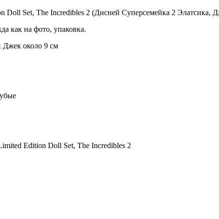
dition Doll Set, The Incredibles 2 (Дисней Суперсемейка 2 Элатси
а как на фото, упаковка.
к Джек около 9 см
лубые
mited Edition Doll Set, The Incredibles 2