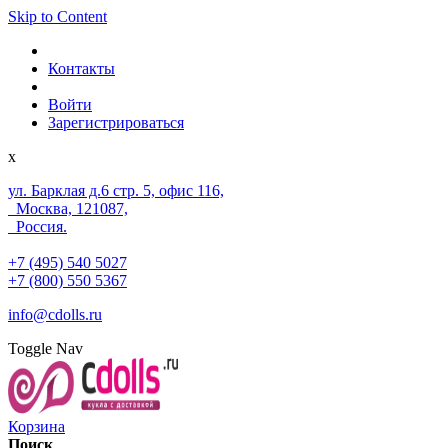
Skip to Content
Контакты
Войти
Зарегистрироваться
x
ул. Барклая д.6 стр. 5, офис 116,
Москва, 121087,
Россия.
+7 (495) 540 5027
+7 (800) 550 5367
info@cdolls.ru
Toggle Nav
Корзина
Поиск