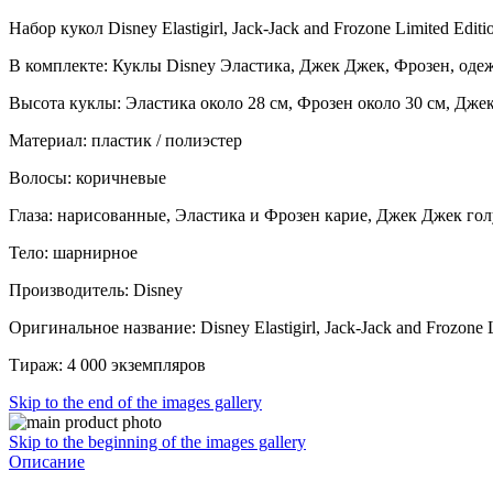
Набор кукол Disney Elastigirl, Jack-Jack and Frozone Limited E
В комплекте: Куклы Disney Эластика, Джек Джек, Фрозен, одежд
Высота куклы: Эластика около 28 см, Фрозен около 30 см, Дже
Материал: пластик / полиэстер
Волосы: коричневые
Глаза: нарисованные, Эластика и Фрозен карие, Джек Джек го
Тело: шарнирное
Производитель: Disney
Оригинальное название: Disney Elastigirl, Jack-Jack and Frozone Li
Тираж: 4 000 экземпляров
Skip to the end of the images gallery
Skip to the beginning of the images gallery
Описание