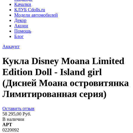
Качалки
КЛУБ Cdolls.ru
Модели автомобилей
Декор
Акции
Помощь
Блог
Аккаунт
Кукла Disney Moana Limited
Edition Doll - Island girl
(Дисней Моана островитянка
Лимитированная серия)
Оставить отзыв
58 295,00 Руб.
В наличии
АРТ
0220092