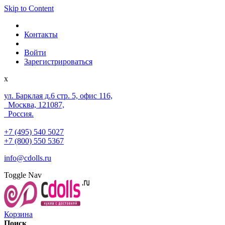
Skip to Content
Контакты
Войти
Зарегистрироваться
x
ул. Барклая д.6 стр. 5, офис 116,
Москва, 121087,
Россия.
+7 (495) 540 5027
+7 (800) 550 5367
info@cdolls.ru
Toggle Nav
Корзина
Поиск