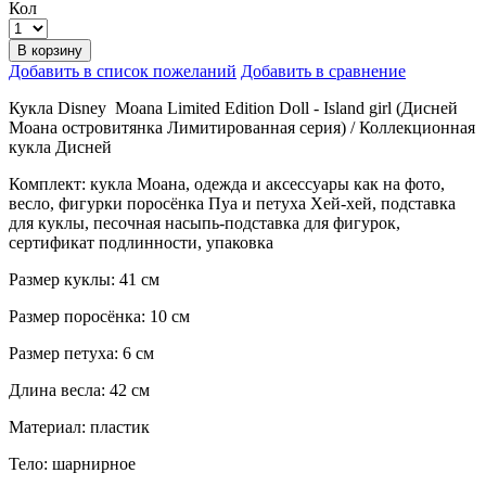
Кол
В корзину
Добавить в список пожеланий
Добавить в сравнение
Кукла Disney Moana Limited Edition Doll - Island girl (Дисней
Моана островитянка Лимитированная серия) / Коллекционная
кукла Дисней
Комплект: кукла Моана, одежда и аксессуары как на фото,
весло, фигурки поросёнка Пуа и петуха Хей-хей, подставка
для куклы, песочная насыпь-подставка для фигурок,
сертификат подлинности, упаковка
Размер куклы: 41 см
Размер поросёнка: 10 см
Размер петуха: 6 см
Длина весла: 42 см
Материал: пластик
Тело: шарнирное