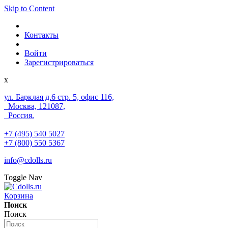
Skip to Content
Контакты
Войти
Зарегистрироваться
x
ул. Барклая д.6 стр. 5, офис 116,
Москва, 121087,
Россия.
+7 (495) 540 5027
+7 (800) 550 5367
info@cdolls.ru
Toggle Nav
Корзина
Поиск
Поиск