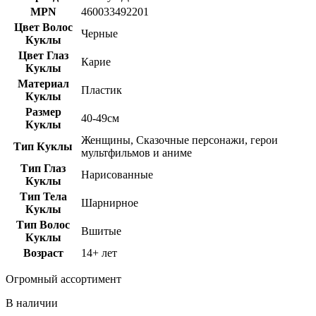
MPN
460033492201
Цвет Волос
Черные
Куклы
Цвет Глаз
Карие
Куклы
Материал
Пластик
Куклы
Размер
40-49см
Куклы
Женщины, Сказочные персонажи, герои
Тип Куклы
мультфильмов и аниме
Тип Глаз
Нарисованные
Куклы
Тип Тела
Шарнирное
Куклы
Тип Волос
Вшитые
Куклы
Возраст
14+ лет
Огромный ассортимент
В наличии