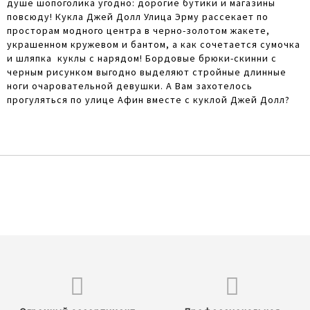
душе шопоголика угодно: дорогие бутики и магазины
повсюду! Кукла Джей Долл Улица Эрму рассекает по
просторам модного центра в черно-золотом жакете,
украшенном кружевом и бантом, а как сочетается сумочка
и шляпка куклы с нарядом! Бордовые брюки-скинни с
черным рисунком выгодно выделяют стройные длинные
ноги очаровательной девушки. А Вам захотелось
прогуляться по улице Афин вместе с куклой Джей Долл?