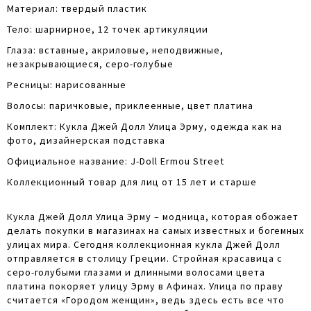
Материал: твердый пластик
Тело: шарнирное, 12 точек артикуляции
Глаза: вставные, акриловые, неподвижные,
незакрывающиеся, серо-голубые
Ресницы: нарисованные
Волосы: паричковые, приклеенные, цвет платина
Комплект: Кукла Джей Долл Улица Эрму, одежда как на
фото, дизайнерская подставка
Официальное название: J-Doll Ermou Street
Коллекционный товар для лиц от 15 лет и старше
Кукла Джей Долл Улица Эрму – модница, которая обожает
делать покупки в магазинах на самых известных и богемных
улицах мира. Сегодня коллекционная кукла Джей Долл
отправляется в столицу Греции. Стройная красавица с
серо-голубыми глазами и длинными волосами цвета
платина покоряет улицу Эрму в Афинах. Улица по праву
считается «Городом женщин», ведь здесь есть все что