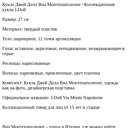
Кукла Джей Долл Виа Монтенаполеоне / Коллекционная
кукла J-Doll
Размер: 27 см
Материал: твердый пластик
Тело: шарнирное, 12 точек артикуляции
Глаза: вставные, акриловые, неподвижные, незакрывающиеся,
серые
Ресницы: нарисованные
Волосы: паричковые, приклеенные, цвет платина
Комплект: Кукла Джей Долл Виа Монтенаполеоне, одежда
как на фото, дизайнерская подставка
Официальное название: J-Doll Via Monte Napoleone
Коллекционный товар для лиц от 15 лет и старше
Виа Монтенаполеоне – улица в Италии, где можно найти