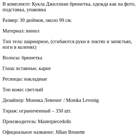
В комплекте: Кукла Джиллиан брюнетка, одежда как на фото,
подставка, упаковка
Размер: 39 дюймов, около 99 см.
Материал: винил
Тип тела: шарнирное, (сгибаются руки в локтях и запястьях,
ноги в коленях)
Волосы: брюнетка
Глаза: вставные, карие
Ресницы: накладные
Тон кожи: светлый
Дизайнер: Моника Левениг / Monika Levenig
Тираж: ограниченный – 350 шт.
Производитель: Masterpiecedolls
Официальное название: Jillian Brunette