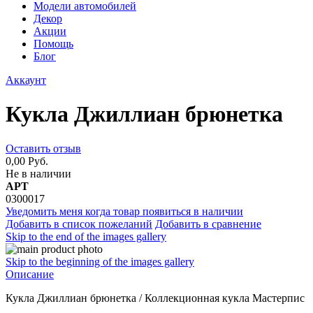
Модели автомобилей
Декор
Акции
Помощь
Блог
Аккаунт
Кукла Джиллиан брюнетка
Оставить отзыв
0,00 Руб.
Не в наличии
АРТ
0300017
Уведомить меня когда товар появиться в наличии
Добавить в список пожеланий
Добавить в сравнение
Skip to the end of the images gallery
Skip to the beginning of the images gallery
Описание
Кукла Джиллиан брюнетка / Коллекционная кукла Мастерпис