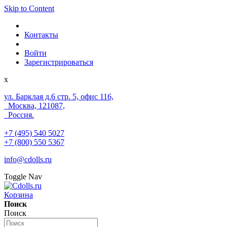
Skip to Content
Контакты
Войти
Зарегистрироваться
x
ул. Барклая д.6 стр. 5, офис 116,
Москва, 121087,
Россия.
+7 (495) 540 5027
+7 (800) 550 5367
info@cdolls.ru
Toggle Nav
Корзина
Поиск
Поиск