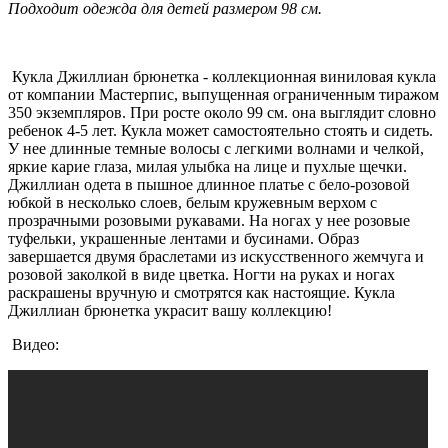
Подходит одежда для детей размером 98 см.
Кукла Джиллиан брюнетка - коллекционная виниловая кукла
от компании Мастерпис, выпущенная ограниченным тиражом
350 экземпляров. При росте около 99 см. она выглядит словно
ребенок 4-5 лет. Кукла может самостоятельно стоять и сидеть.
У нее длинные темные волосы с легкими волнами и челкой,
яркие карие глаза, милая улыбка на лице и пухлые щечки.
Джиллиан одета в пышное длинное платье с бело-розовой
юбкой в несколько слоев, белым кружевным верхом с
прозрачными розовыми рукавами. На ногах у нее розовые
туфельки, украшенные лентами и бусинами. Образ
завершается двумя браслетами из искусственного жемчуга и
розовой заколкой в виде цветка. Ногти на руках и ногах
раскрашены вручную и смотрятся как настоящие. Кукла
Джиллиан брюнетка украсит вашу коллекцию!
Видео: