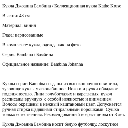
Кукла Джоанна Бамбина / Коллекционная кукла Kathe Kruse
Высота: 48 см
Материал: винил
Глаза: нарисованные
В комплекте: кукла, одежда как на фото
Серия: Bambina / Бамбина
Официальное название: Bambina Johanna
Куклы серии Bambina созданы из высокопрочного винила,
туловище куклы мягконабивное. Ножки и ручки обладают
подвижностью. Лица голубоглазых и кареглазых кукол
расписаны вручную с особой нежностью и вниманием.
Волосы окрашены в нежный каштановый цвет. Допускается
ручная стирка щадящими стиральными порошками. Сушка
только естественная. Рекомендованный возраст детям от 3 лет.
Кукла Джоанна Бамбина носит белую футболку, лоскутное