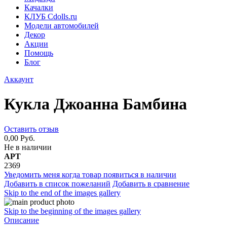
Качалки
КЛУБ Cdolls.ru
Модели автомобилей
Декор
Акции
Помощь
Блог
Аккаунт
Кукла Джоанна Бамбина
Оставить отзыв
0,00 Руб.
Не в наличии
АРТ
2369
Уведомить меня когда товар появиться в наличии
Добавить в список пожеланий
Добавить в сравнение
Skip to the end of the images gallery
Skip to the beginning of the images gallery
Описание