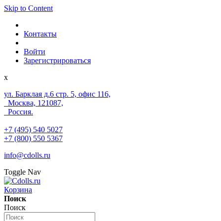
Skip to Content
Контакты
Войти
Зарегистрироваться
x
ул. Барклая д.6 стр. 5, офис 116,
Москва, 121087,
Россия.
+7 (495) 540 5027
+7 (800) 550 5367
info@cdolls.ru
Toggle Nav
Корзина
Поиск
Поиск