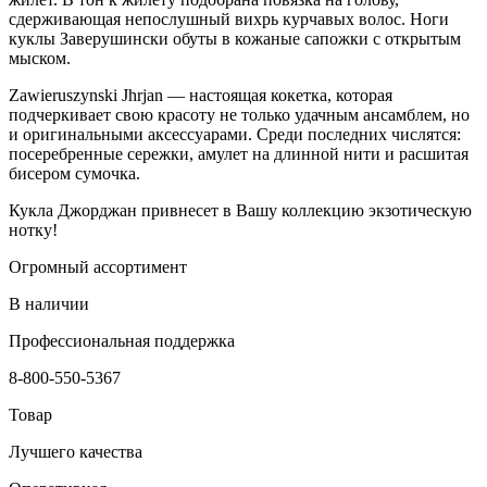
сдерживающая непослушный вихрь курчавых волос. Ноги
куклы Заверушински обуты в кожаные сапожки с открытым
мыском.
Zawieruszynski Jhrjan — настоящая кокетка, которая
подчеркивает свою красоту не только удачным ансамблем, но
и оригинальными аксессуарами. Среди последних числятся:
посеребренные сережки, амулет на длинной нити и расшитая
бисером сумочка.
Кукла Джорджан привнесет в Вашу коллекцию экзотическую
нотку!
Огромный ассортимент
В наличии
Профессиональная поддержка
8-800-550-5367
Товар
Лучшего качества