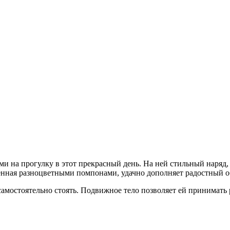
ами на прогулку в этот прекрасный день. На ней стильный наряд
шенная разноцветными помпонами, удачно дополняет радостный о
 самостоятельно стоять. Подвижное тело позволяет ей принимат