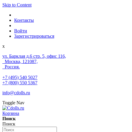
Skip to Content
Контакты
Войти
Зарегистрироваться
x
ул. Барклая д.6 стр. 5, офис 116,
Москва, 121087,
Россия.
+7 (495) 540 5027
+7 (800) 550 5367
info@cdolls.ru
Toggle Nav
Корзина
Поиск
Поиск