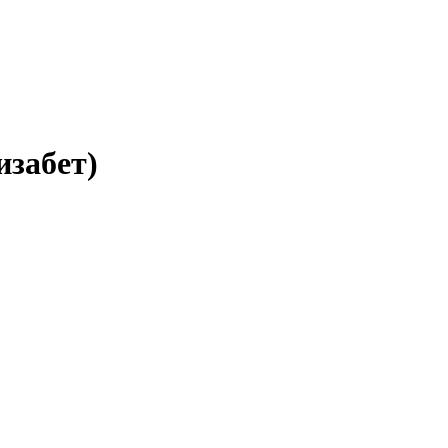
изабет)