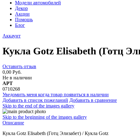
Модели автомобилей
Декор
Акции
Помощь
Блог
Аккаунт
Кукла Gotz Elisabeth (Готц Эл
Оставить отзыв
0,00 Руб.
Не в наличии
АРТ
0710268
Уведомить меня когда товар появиться в наличии
Добавить в список пожеланий
Добавить в сравнение
Skip to the end of the images gallery
Skip to the beginning of the images gallery
Описание
Кукла Gotz Elisabeth (Готц Элизабет) / Кукла Gotz