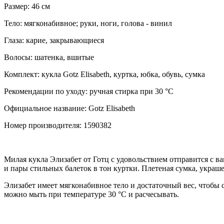
Размер: 46 см
Тело: мягконабивное; руки, ноги, голова - винил
Глаза: карие, закрывающиеся
Волосы: шатенка, вшитые
Комплект: кукла Gotz Elisabeth, куртка, юбка, обувь, сумка
Рекомендации по уходу: ручная стирка при 30 °C
Официальное название: Gotz Elisabeth
Номер производителя: 1590382
Милая кукла Элизабет от Готц с удовольствием отправится с в
и пары стильных балеток в тон куртки. Плетеная сумка, укра
Элизабет имеет мягконабивное тело и достаточный вес, чтобы
можно мыть при температуре 30 °C и расчесывать.