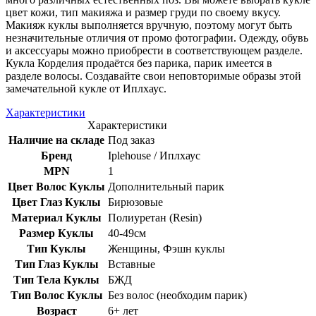
цвет кожи, тип макияжа и размер груди по своему вкусу.
Макияж куклы выполняется вручную, поэтому могут быть
незначительные отличия от промо фотографии. Одежду, обувь
и аксессуары можно приобрести в соответствующем разделе.
Кукла Корделия продаётся без парика, парик имеется в
разделе волосы. Создавайте свои неповторимые образы этой
замечательной кукле от Иплхаус.
Характеристики
Характеристики
Наличие на складе
Под заказ
Бренд
Iplehouse / Иплхаус
MPN
1
Цвет Волос Куклы
Дополнительный парик
Цвет Глаз Куклы
Бирюзовые
Материал Куклы
Полиуретан (Resin)
Размер Куклы
40-49см
Тип Куклы
Женщины, Фэшн куклы
Тип Глаз Куклы
Вставные
Тип Тела Куклы
БЖД
Тип Волос Куклы
Без волос (необходим парик)
Возраст
6+ лет