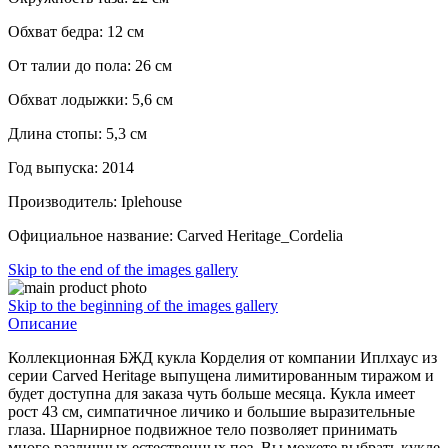
Обхват бедра: 12 см
От талии до пола: 26 см
Обхват лодыжки: 5,6 см
Длина стопы: 5,3 см
Год выпуска: 2014
Производитель: Iplehouse
Официальное название: Carved Heritage_Cordelia
Skip to the end of the images gallery
Skip to the beginning of the images gallery
Описание
Коллекционная БЖД кукла Корделия от компании Иплхаус из
серии Carved Heritage выпущена лимитированным тиражом и
будет доступна для заказа чуть больше месяца. Кукла имеет
рост 43 см, симпатичное личико и большие выразительные
глаза. Шарнирное подвижное тело позволяет принимать
много различных естественных поз. Вы можете выбрать кукле