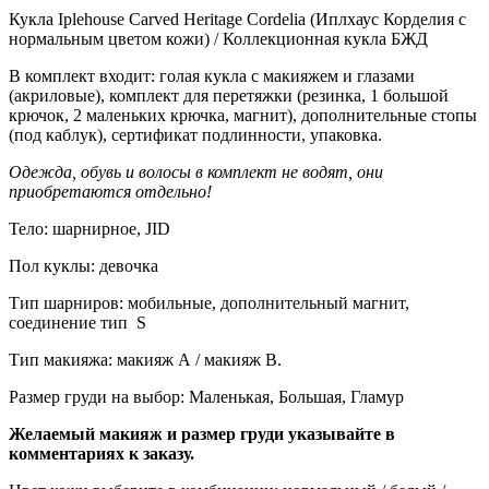
Кукла Iplehouse Carved Heritage Cordelia (Иплхаус Корделия с
нормальным цветом кожи) / Коллекционная кукла БЖД
В комплект входит: голая кукла с макияжем и глазами
(акриловые), комплект для перетяжки (резинка, 1 большой
крючок, 2 маленьких крючка, магнит), дополнительные стопы
(под каблук), сертификат подлинности, упаковка.
Одежда, обувь и волосы в комплект не водят, они
приобретаются отдельно!
Тело: шарнирное, JID
Пол куклы: девочка
Тип шарниров: мобильные, дополнительный магнит,
соединение тип S
Тип макияжа: макияж А / макияж В.
Размер груди на выбор: Маленькая, Большая, Гламур
Желаемый макияж и размер груди указывайте в
комментариях к заказу.