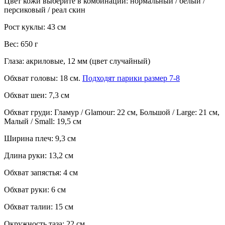
Цвет кожи выберите в комбинации: нормальный / белый /
персиковый / реал скин
Рост куклы: 43 см
Вес: 650 г
Глаза: акриловые, 12 мм (цвет случайный)
Обхват головы: 18 см.
Подходят парики размер 7-8
Обхват шеи: 7,3 см
Обхват груди: Гламур / Glamour: 22 см, Большой / Large: 21 см,
Малый / Small: 19,5 см
Ширина плеч: 9,3 см
Длина руки: 13,2 см
Обхват запястья: 4 см
Обхват руки: 6 см
Обхват талии: 15 см
Окружность таза: 22 см