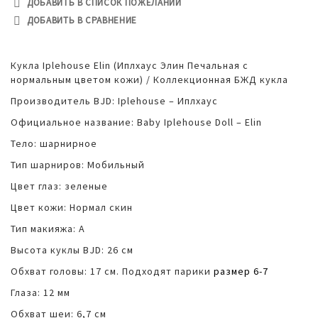
ДОБАВИТЬ В СПИСОК ПОЖЕЛАНИЙ
ДОБАВИТЬ В СРАВНЕНИЕ
Кукла Iplehouse Elin (Иплхаус Элин Печальная с
нормальным цветом кожи) / Коллекционная БЖД кукла
Производитель BJD: Iplehouse – Иплхаус
Официальное название: Baby Iplehouse Doll – Elin
Тело: шарнирное
Тип шарниров: Мобильный
Цвет глаз: зеленые
Цвет кожи: Нормал скин
Тип макияжа: А
Высота куклы BJD: 26 см
Обхват головы: 17 см. Подходят парики
размер 6-7
Глаза: 12 мм
Обхват шеи: 6,7 см