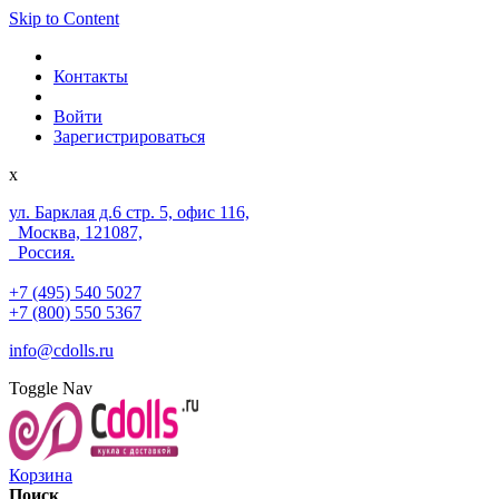
Skip to Content
Контакты
Войти
Зарегистрироваться
x
ул. Барклая д.6 стр. 5, офис 116,
Москва, 121087,
Россия.
+7 (495) 540 5027
+7 (800) 550 5367
info@cdolls.ru
Toggle Nav
Корзина
Поиск