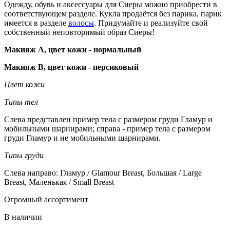
Одежду, обувь и аксессуары для Сиеры можно приобрести в
соответствующем разделе. Кукла продаётся без парика, парик
имеется в разделе
волосы
. Придумайте и реализуйте свой
собственный неповторимый образ Сиеры!
Макияж А, цвет кожи - нормальный
Макияж В, цвет кожи - персиковый
Цвет кожи
Типы тел
Слева представлен пример тела с размером груди Гламур и
мобильными шарнирами; справа - пример тела с размером
груди Гламур и не мобильными шарнирами.
Типы груди
Слева направо: Гламур / Glamour Breast, Большая / Large
Breast, Маленькая / Small Breast
Огромный ассортимент
В наличии