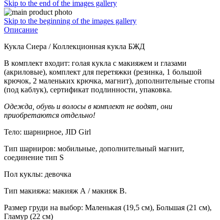
Skip to the end of the images gallery
Skip to the beginning of the images gallery
Описание
Кукла Сиера / Коллекционная кукла БЖД
В комплект входит: голая кукла с макияжем и глазами
(акриловые), комплект для перетяжки (резинка, 1 большой
крючок, 2 маленьких крючка, магнит), дополнительные стопы
(под каблук), сертификат подлинности, упаковка.
Одежда, обувь и волосы в комплект не водят, они
приобретаются отдельно!
Тело: шарнирное, JID Girl
Тип шарниров: мобильные, дополнительный магнит,
соединение тип S
Пол куклы: девочка
Тип макияжа: макияж А / макияж В.
Размер груди на выбор: Маленькая (19,5 см), Большая (21 см),
Гламур (22 см)