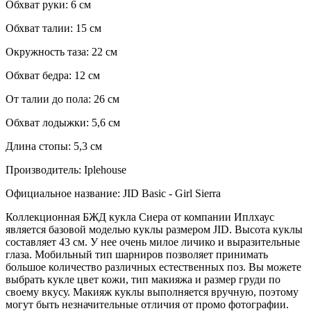
Обхват руки: 6 см
Обхват талии: 15 см
Окружность таза: 22 см
Обхват бедра: 12 см
От талии до пола: 26 см
Обхват лодыжки: 5,6 см
Длина стопы: 5,3 см
Производитель: Iplehouse
Официальное название: JID Basic - Girl Sierra
Коллекционная БЖД кукла Сиера от компании Иплхаус
является базовой моделью куклы размером JID. Высота куклы
составляет 43 см. У нее очень милое личико и выразительные
глаза. Мобильный тип шарниров позволяет принимать
большое количество различных естественных поз. Вы можете
выбрать кукле цвет кожи, тип макияжа и размер груди по
своему вкусу. Макияж куклы выполняется вручную, поэтому
могут быть незначительные отличия от промо фотографии.