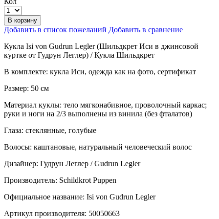
Кол
В корзину
Добавить в список пожеланий
Добавить в сравнение
Кукла Isi von Gudrun Legler (Шильдкрет Иси в джинсовой
куртке от Гудрун Леглер) / Кукла Шильдкрет
В комплекте: кукла Иси, одежда как на фото, сертификат
Размер: 50 см
Материал куклы: тело мягконабивное, проволочный каркас;
руки и ноги на 2/3 выполнены из винила (без фталатов)
Глаза: стеклянные, голубые
Волосы: каштановые, натуральный человеческий волос
Дизайнер: Гудрун Леглер / Gudrun Legler
Производитель: Schildkrot Puppen
Официальное название: Isi von Gudrun Legler
Артикул производителя: 50050663