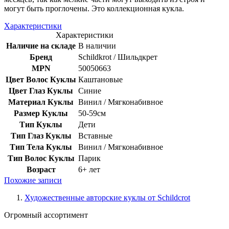
могут быть проглочены. Это коллекционная кукла.
Характеристики
Характеристики
Наличие на складе
В наличии
Бренд
Schildkrot / Шильдкрет
MPN
50050663
Цвет Волос Куклы
Каштановые
Цвет Глаз Куклы
Синие
Материал Куклы
Винил / Мягконабивное
Размер Куклы
50-59см
Тип Куклы
Дети
Тип Глаз Куклы
Вставные
Тип Тела Куклы
Винил / Мягконабивное
Тип Волос Куклы
Парик
Возраст
6+ лет
Похожие записи
Художественные авторские куклы от Schildcrot
Огромный ассортимент