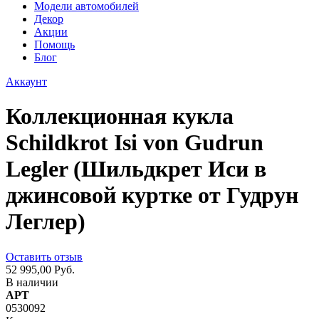
Модели автомобилей
Декор
Акции
Помощь
Блог
Аккаунт
Коллекционная кукла
Schildkrot Isi von Gudrun
Legler (Шильдкрет Иси в
джинсовой куртке от Гудрун
Леглер)
Оставить отзыв
52 995,00 Руб.
В наличии
АРТ
0530092