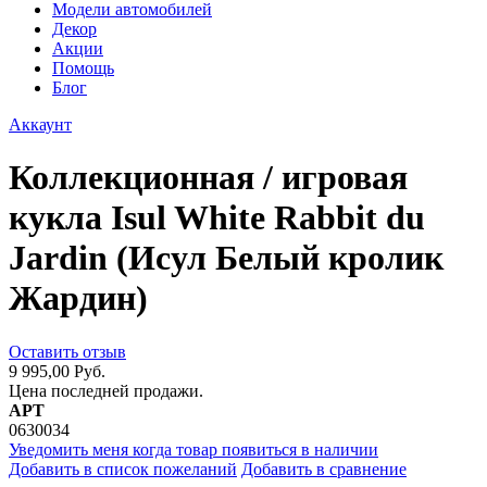
Модели автомобилей
Декор
Акции
Помощь
Блог
Аккаунт
Коллекционная / игровая
кукла Isul White Rabbit du
Jardin (Исул Белый кролик
Жардин)
Оставить отзыв
9 995,00 Руб.
Цена последней продажи.
АРТ
0630034
Уведомить меня когда товар появиться в наличии
Добавить в список пожеланий
Добавить в сравнение