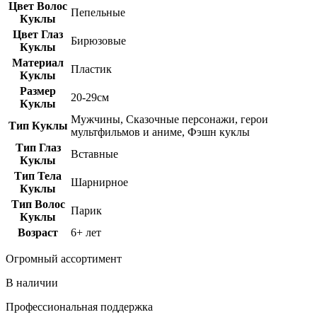
Цвет Волос
Пепельные
Куклы
Цвет Глаз
Бирюзовые
Куклы
Материал
Пластик
Куклы
Размер
20-29см
Куклы
Мужчины, Сказочные персонажи, герои
Тип Куклы
мультфильмов и аниме, Фэшн куклы
Тип Глаз
Вставные
Куклы
Тип Тела
Шарнирное
Куклы
Тип Волос
Парик
Куклы
Возраст
6+ лет
Огромный ассортимент
В наличии
Профессиональная поддержка