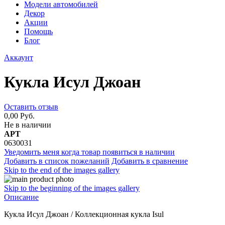
Модели автомобилей
Декор
Акции
Помощь
Блог
Аккаунт
Кукла Исул Джоан
Оставить отзыв
0,00 Руб.
Не в наличии
АРТ
0630031
Уведомить меня когда товар появиться в наличии
Добавить в список пожеланий
Добавить в сравнение
Skip to the end of the images gallery
Skip to the beginning of the images gallery
Описание
Кукла Исул Джоан / Коллекционная кукла Isul