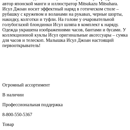
автор японской манги и иллюстратор Mitsukazu Mitsuhara.
Исул Джоан носит эффектный наряд в готическом стиле –
рубашку с кружевом и воланами на рукавах, черные шорты,
накидку, колготки и туфли. На голове у очаровательной
голубоглазой блондинки Исул шляпа в комплект к наряду.
Одежда украшена изображениями часов, бантами и бусами. У
коллекционной куклы Исул оригинальные аксессуары – сумка
для часов и телескоп. Малышка Исул Джоан настоящий
первооткрыватель!
Огромный ассортимент
В наличии
Профессиональная поддержка
8-800-550-5367
Товар