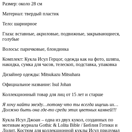
Размер: около 28 см
Материал: твердый пластик
Тело: шарнирное
Глаза: вставные, акриловые, подвижные, закрывающиеся,
голубые
Волосы: паричковые, блондинка
Комплект: Кукла Исул Герцог, одежда как на фото, шляпа,
накидка, сумка для часов, телескоп, подставка, упаковка
Дизайнер одежды: Mitsukazu Mitsuhara
Официальное название: Isul Johan
Коллекционный товар для лиц от 15 лет и старше
Я хочу найти звезду…потому что ты всегда ищешь их…
Должно быть она где-то среди этих цветных камней!!!
Кукла Исул Джоан – одна из двух кукол, созданных по
мотивам журнала Gothic & Lolita Bible / Библия Готики и
Лолит. Костюм для коллекционной куклы Исул придумал