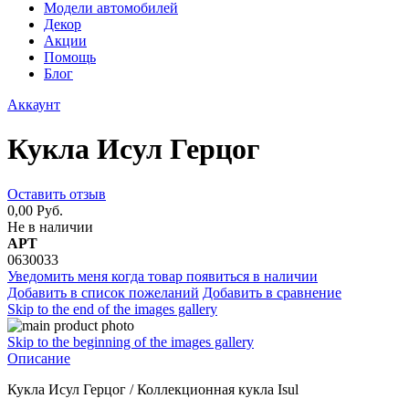
Модели автомобилей
Декор
Акции
Помощь
Блог
Аккаунт
Кукла Исул Герцог
Оставить отзыв
0,00 Руб.
Не в наличии
АРТ
0630033
Уведомить меня когда товар появиться в наличии
Добавить в список пожеланий
Добавить в сравнение
Skip to the end of the images gallery
Skip to the beginning of the images gallery
Описание
Кукла Исул Герцог / Коллекционная кукла Isul