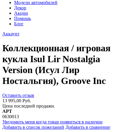
Модели автомобилей
Декор
Акции
Помощь
Блог
Аккаунт
Коллекционная / игровая
кукла Isul Lir Nostalgia
Version (Исул Лир
Ностальгия), Groove Inc
Оставить отзыв
13 995,00 Руб.
Цена последней продажи.
АРТ
0630013
Уведомить меня когда товар появиться в наличии
Добавить в список пожеланий
Добавить в сравнение