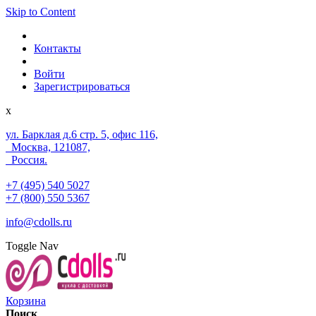
Skip to Content
Контакты
Войти
Зарегистрироваться
x
ул. Барклая д.6 стр. 5, офис 116,
Москва, 121087,
Россия.
+7 (495) 540 5027
+7 (800) 550 5367
info@cdolls.ru
Toggle Nav
Корзина
Поиск