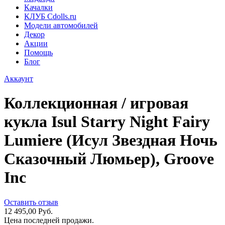
Качалки
КЛУБ Cdolls.ru
Модели автомобилей
Декор
Акции
Помощь
Блог
Аккаунт
Коллекционная / игровая
кукла Isul Starry Night Fairy
Lumiere (Исул Звездная Ночь
Сказочный Люмьер), Groove
Inc
Оставить отзыв
12 495,00 Руб.
Цена последней продажи.