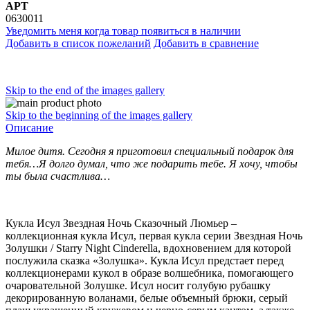
АРТ
0630011
Уведомить меня когда товар появиться в наличии
Добавить в список пожеланий
Добавить в сравнение
Skip to the end of the images gallery
Skip to the beginning of the images gallery
Описание
Милое дитя. Сегодня я приготовил специальный подарок для
тебя…Я долго думал, что же подарить тебе. Я хочу, чтобы
ты была счастлива…
Кукла Исул Звездная Ночь Сказочный Люмьер –
коллекционная кукла Исул, первая кукла серии Звездная Ночь
Золушки / Starry Night Cinderella, вдохновением для которой
послужила сказка «Золушка». Кукла Исул предстает перед
коллекционерами кукол в образе волшебника, помогающего
очаровательной Золушке. Исул носит голубую рубашку
декорированную воланами, белые объемный брюки, серый