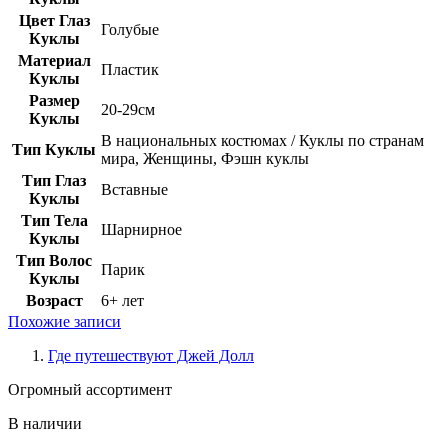
Цвет Глаз
Голубые
Куклы
Материал
Пластик
Куклы
Размер
20-29см
Куклы
В национальных костюмах / Куклы по странам
Тип Куклы
мира, Женщины, Фэшн куклы
Тип Глаз
Вставные
Куклы
Тип Тела
Шарнирное
Куклы
Тип Волос
Парик
Куклы
Возраст
6+ лет
Похожие записи
Где путешествуют Джей Долл
Огромный ассортимент
В наличии