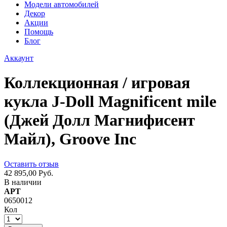
Модели автомобилей
Декор
Акции
Помощь
Блог
Аккаунт
Коллекционная / игровая
кукла J-Doll Magnificent mile
(Джей Долл Магнифисент
Майл), Groove Inc
Оставить отзыв
42 895,00 Руб.
В наличии
АРТ
0650012
Кол