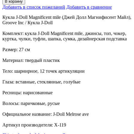
В корзину
Добавить в список пожеланий
Добавить в сравнение
Кукла J-Doll Magnificent mile (Джей Долл Магнифисент Майл),
Groove Inc / Кукла J-Doll
Комплект: кукла J-Doll Magnificent mile, джинсы, топ, чокер,
куртка, чулки, туфли, шапка, сумка, дизайнерская подставка
Размер: 27 см
Материал: твердый пластик
Тело: шарнирное, 12 точек артикуляции
Глаза: вставные, стеклянные, голубые
Ресницы: нарисованные
Волосы: паричковые, русые
Официальное название: J-Doll Melrose ave
Артикул производителя: X-119