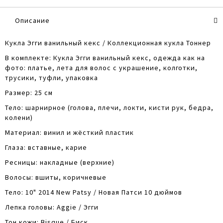
Описание
Кукла Эгги ванильный кекс / Коллекционная кукла Тоннер
В комплекте: Кукла Эгги ванильный кекс, одежда как на
фото: платье, лета для волос с украшение, колготки,
трусики, туфли, упаковка
Размер: 25 см
Тело: шарнирное (голова, плечи, локти, кисти рук, бедра,
колени)
Материал: винил и жёсткий пластик
Глаза: вставные, карие
Ресницы: накладные (верхние)
Волосы: вшиты, коричневые
Тело: 10" 2014 New Patsy / Новая Патси 10 дюймов
Лепка головы: Aggie / Эгги
Тон кожи: Bisque / Биск