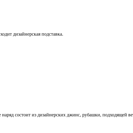
входит дизайнерская подставка.
е наряд состоит из дизайнерских джинс, рубашки, подходящей в