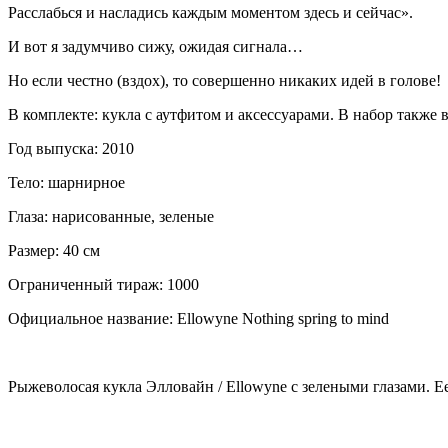
Расслабься и насладись каждым моментом здесь и сейчас».
И вот я задумчиво сижу, ожидая сигнала…
Но если честно (вздох), то совершенно никаких идей в голове!
В комплекте: кукла с аутфитом и аксессуарами. В набор также 
Год выпуска: 2010
Тело: шарнирное
Глаза: нарисованные, зеленые
Размер: 40 см
Ограниченный тираж: 1000
Официальное название: Ellowyne Nothing spring to mind
Рыжеволосая кукла Элловайн / Ellowyne с зелеными глазами. Е