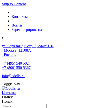
Skip to Content
Контакты
Войти
Зарегистрироваться
x
ул. Барклая д.6 стр. 5, офис 116,
Москва, 121087,
Россия.
+7 (495) 540 5027
+7 (800) 550 5367
info@cdolls.ru
Toggle Nav
Корзина
Поиск
Поиск