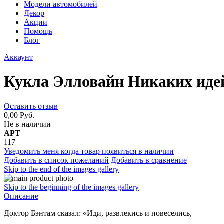
Модели автомобилей
Декор
Акции
Помощь
Блог
Аккаунт
Кукла Элловайн Никаких идей
Оставить отзыв
0,00 Руб.
Не в наличии
АРТ
117
Уведомить меня когда товар появиться в наличии
Добавить в список пожеланий
Добавить в сравнение
Skip to the end of the images gallery
Skip to the beginning of the images gallery
Описание
Доктор Бэнтам сказал: «Иди, развлекись и повеселись,