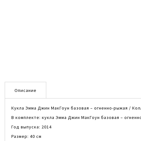
Описание
Кукла Эмма Джин МакГоун базовая – огненно-рыжая / Ко
В комплекте: кукла Эмма Джин МакГоун базовая – огненн
Год выпуска: 2014
Размер: 40 см