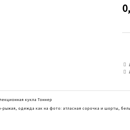
0
ллекционная кукла Тоннер
о-рыжая, одежда как на фото: атласная сорочка и шорты, бе