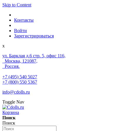
Skip to Content
Контакты
Войти
Зарегистрироваться
x
ул. Барклая д.6 стр. 5, офис 116,
Москва, 121087,
Россия.
+7 (495) 540 5027
+7 (800) 550 5367
info@cdolls.ru
Toggle Nav
Корзина
Поиск
Поиск