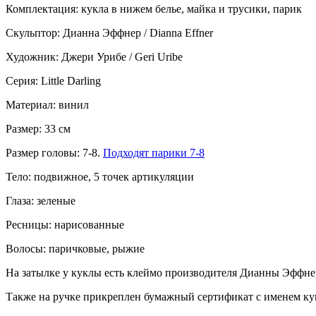
Комплектация: кукла в нижем белье, майка и трусики, парик
Скульптор: Дианна Эффнер / Dianna Effner
Художник:
Джери Урибе
/ Geri Uribe
Серия: Little Darling
Материал: винил
Размер: 33 см
Размер головы: 7-8.
Подходят парики 7-8
Тело: подвижное, 5 точек артикуляции
Глаза: зеленые
Ресницы: нарисованные
Волосы: паричковые, рыжие
На затылке у куклы есть клеймо производителя Дианны Эффне
Также на ручке прикреплен бумажный сертификат с именем ку