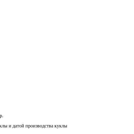
р.
клы и датой производства куклы