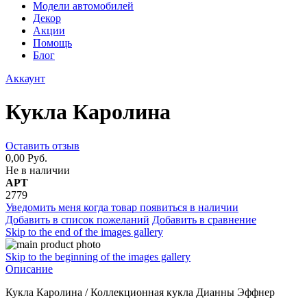
Модели автомобилей
Декор
Акции
Помощь
Блог
Аккаунт
Кукла Каролина
Оставить отзыв
0,00 Руб.
Не в наличии
АРТ
2779
Уведомить меня когда товар появиться в наличии
Добавить в список пожеланий
Добавить в сравнение
Skip to the end of the images gallery
Skip to the beginning of the images gallery
Описание
Кукла Каролина / Коллекционная кукла Дианны Эффнер