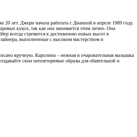
20 лет. Джери начала работать с Дианной в апреле 1989 году.
оровых кукол, так как она занимается этим лично. Она
бер всегда стремится к достижению новых высот в
изайнера, выполненные с высоким мастерством и
исано вручную. Каролина – нежная и очаровательная малышка
оздавайте свои неповторимые образы для обаятельной и