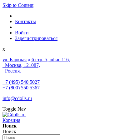
Skip to Content
Контакты
Войти
Зарегистрироваться
x
ул. Барклая д.6 стр. 5, офис 116,
Москва, 121087,
Россия.
+7 (495) 540 5027
+7 (800) 550 5367
info@cdolls.ru
Toggle Nav
Корзина
Поиск
Поиск