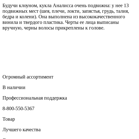
Будучи клоуном, кукла Аналисса очень подвижна: у нее 13
подвижных мест (шея, плечи, локти, запястья, грудь, талия,
бедра и колени). Она выполнена из высококачественного
винила и твердого пластика. Черты ее лица выписаны
вручную, черны волосы прикреплены к голове.
Огромный ассортимент
В наличии
Профессиональная поддержка
8-800-550-5367
Товар
Лучшего качества