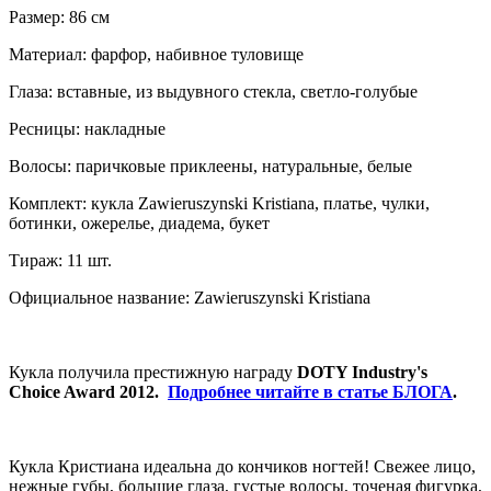
Размер: 86 см
Материал: фарфор, набивное туловище
Глаза: вставные, из выдувного стекла, светло-голубые
Ресницы: накладные
Волосы: паричковые приклеены, натуральные, белые
Комплект: кукла Zawieruszynski Kristiana, платье, чулки,
ботинки, ожерелье, диадема, букет
Тираж: 11 шт.
Официальное название: Zawieruszynski Kristiana
Кукла получила престижную награду
DOTY Industry's
Choice Award 2012.
Подробнее читайте в статье БЛОГА
.
Кукла Кристиана идеальна до кончиков ногтей! Свежее лицо,
нежные губы, большие глаза, густые волосы, точеная фигурка,