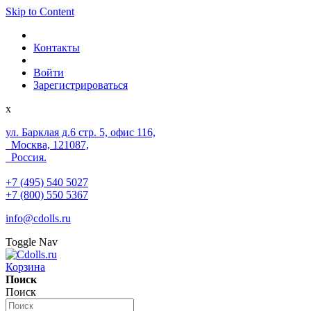
Skip to Content
Контакты
Войти
Зарегистрироваться
x
ул. Барклая д.6 стр. 5, офис 116,
Москва, 121087,
Россия.
+7 (495) 540 5027
+7 (800) 550 5367
info@cdolls.ru
Toggle Nav
Корзина
Поиск
Поиск