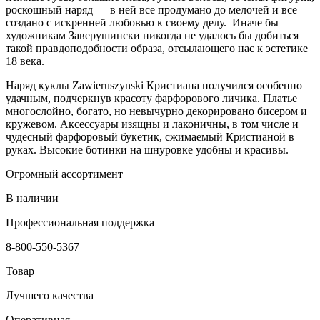
роскошный наряд — в ней все продумано до мелочей и все
создано с искренней любовью к своему делу. Иначе бы
художникам Заверушински никогда не удалось бы добиться
такой правдоподобности образа, отсылающего нас к эстетике
18 века.
Наряд куклы Zawieruszynski Кристиана получился особенно
удачным, подчеркнув красоту фарфорового личика. Платье
многослойно, богато, но невычурно декорировано бисером и
кружевом. Аксессуары изящны и лаконичны, в том числе и
чудесный фарфоровый букетик, сжимаемый Кристианой в
руках. Высокие ботинки на шнуровке удобны и красивы.
Огромный ассортимент
В наличии
Профессиональная поддержка
8-800-550-5367
Товар
Лучшего качества
Оперативная