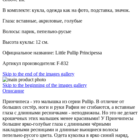
В комплекте: кукла, одежда как на фото, подставка, значок.
Глаза: вставные, акриловые, голубые
Волосы: парик, пепельно-русые
Высота куклы: 12 см.
Официальное название: Little Pullip Principessa
Артикул производителя: F-832
Skip to the end of the images gallery
Skip to the beginning of the images gallery
Описание
Принчипеса - это малышка из серии Pullip. В отличие от
больших сестёр, ноги и руки Рафии не сгибаются, а вставные
глаза с длинными ресничками - неподвижны. Но это не делает
крошечных этих малышек менее красивыми! У Принчипесы
большие ярко-голубые глаза с длинными чёрными
накладными ресницами и длинные вьющиеся волосы
пепельно-русого цвета. Одета куколка в ярко синий наряд,