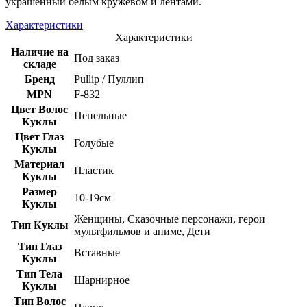
украшенный белым кружевом и лентами.
Характеристики
Характеристики
Наличие на
Под заказ
складе
Бренд
Pullip / Пуллип
MPN
F-832
Цвет Волос
Пепельные
Куклы
Цвет Глаз
Голубые
Куклы
Материал
Пластик
Куклы
Размер
10-19см
Куклы
Женщины, Сказочные персонажи, герои
Тип Куклы
мультфильмов и аниме, Дети
Тип Глаз
Вставные
Куклы
Тип Тела
Шарнирное
Куклы
Тип Волос