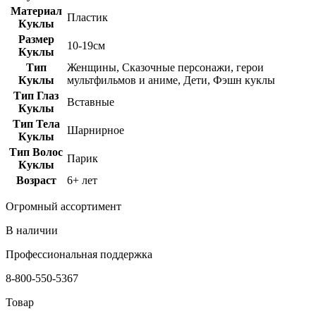
Материал
Пластик
Куклы
Размер
10-19см
Куклы
Тип
Женщины, Сказочные персонажи, герои
Куклы
мультфильмов и аниме, Дети, Фэшн куклы
Тип Глаз
Вставные
Куклы
Тип Тела
Шарнирное
Куклы
Тип Волос
Парик
Куклы
Возраст
6+ лет
Огромный ассортимент
В наличии
Профессиональная поддержка
8-800-550-5367
Товар