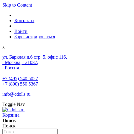
Skip to Content
Контакты
Войти
Зарегистрироваться
x
ул. Барклая д.6 стр. 5, офис 116,
Москва, 121087,
Россия.
+7 (495) 540 5027
+7 (800) 550 5367
info@cdolls.ru
Toggle Nav
Корзина
Поиск
Поиск