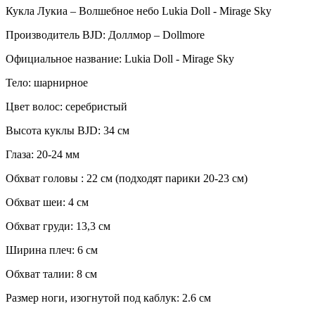
Кукла Лукиа – Волшебное небо Lukia Doll - Mirage Sky
Производитель BJD: Доллмор – Dollmore
Официальное название: Lukia Doll - Mirage Sky
Тело: шарнирное
Цвет волос: серебристый
Высота куклы BJD: 34 см
Глаза: 20-24 мм
Обхват головы : 22 см (подходят парики 20-23 см)
Обхват шеи: 4 см
Обхват груди: 13,3 см
Ширина плеч: 6 см
Обхват талии: 8 см
Размер ноги, изогнутой под каблук: 2.6 см