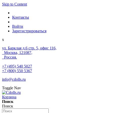
Skip to Content
Контакты
Войти
Зарегистрироваться
x
ул. Барклая д.6 стр. 5, офис 116,
Москва, 121087,
Россия.
+7 (495) 540 5027
+7 (800) 550 5367
info@cdolls.ru
Toggle Nav
Корзина
Поиск
Поиск