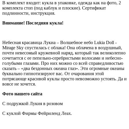
В комплект входит: кукла в упаковке, одежда как на фото, 2
комплекта стоп (под каблук и плоские). Сертификат
подлинности, инструкция.
Внимание! Последняя кукла!
Небесная красавица Лукиа – Волшебное небо Lukia Doll -
Mirage Sky спустилась с облака! Она облачена в воздушный,
почти невесомый кружевной наряд, который так великолепно
сочетается с ее пепельно-серебристыми волосами и небесно-
голубыми глазами. Про них можно со всей справедливостью
сказать – «два бездонных океана глаз». Эти огромные океаны
буквально гипнотизируют вас. От очарования этой
потрясающе красивой куклы просто невозможно устоять. Да и
вовсе не хочется.
Фото нашего сайта
С подружкой Лукия в розовом
С куклой Фирмы Фейриленд Леах.