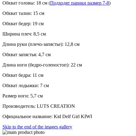
Обхват головы: 18 см (
Подходят парики размер 7-8
)
Обхват талии: 15 см
Обхват бедер: 19 см
Ширина плеч: 8,5 см
Длина руки (плечо-запястье): 12,8 см
Обхват запястья: 4,7 см
Длина ноги (бедро-голеностоп): 22 см
Обхват бедра: 11 см
Обхват лодыжки: 7 см
Размер ноги: 5,7 см
Производитель: LUTS CREATION
Официальное название: Kid Delf Girl KIWI
Skip to the end of the images gallery