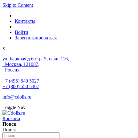
Skip to Content
Контакты
Войти
Зарегистрироваться
x
ул. Барклая д.6 стр. 5, офис 116,
Москва, 121087,
Россия.
+7 (495) 540 5027
+7 (800) 550 5367
info@cdolls.ru
Toggle Nav
Корзина
Поиск
Поиск