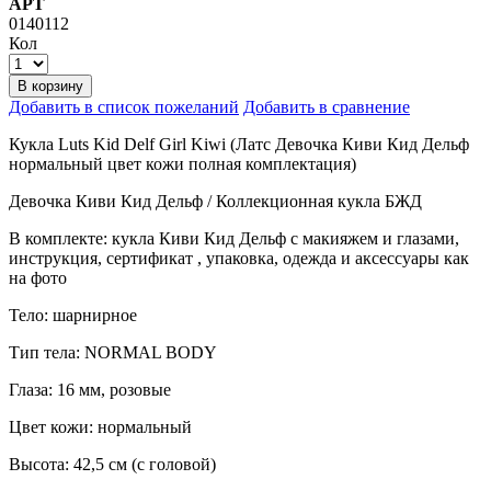
АРТ
0140112
Кол
В корзину
Добавить в список пожеланий
Добавить в сравнение
Кукла Luts Kid Delf Girl Kiwi (Латс Девочка Киви Кид Дельф
нормальный цвет кожи полная комплектация)
Девочка Киви Кид Дельф / Коллекционная кукла БЖД
В комплекте: кукла Киви Кид Дельф с макияжем и глазами,
инструкция, сертификат , упаковка, одежда и аксессуары как
на фото
Тело: шарнирное
Тип тела: NORMAL BODY
Глаза: 16 мм, розовые
Цвет кожи: нормальный
Высота: 42,5 см (с головой)