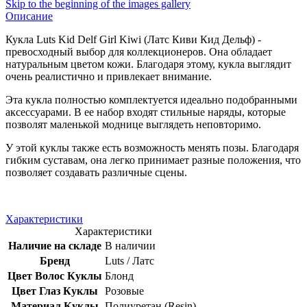
Skip to the beginning of the images gallery
Описание
Кукла Luts Kid Delf Girl Kiwi (Латс Киви Кид Дельф) -
превосходный выбор для коллекционеров. Она обладает
натуральным цветом кожи. Благодаря этому, кукла выглядит
очень реалистично и привлекает внимание.
Эта кукла полностью комплектуется идеально подобранными
аксессуарами. В ее набор входят стильные наряды, которые
позволят маленькой моднице выглядеть неповторимо.
У этой куклы также есть возможность менять позы. Благодаря
гибким суставам, она легко принимает разные положения, что
позволяет создавать различные сцены.
Характеристики
Характеристики
Наличие на складе
В наличии
Бренд
Luts / Латс
Цвет Волос Куклы
Блонд
Цвет Глаз Куклы
Розовые
Материал Куклы
Полиуретан (Resin)