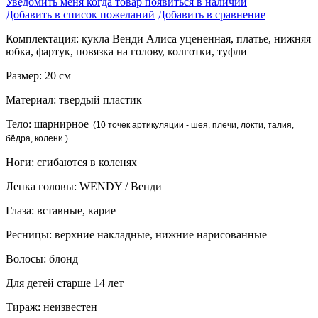
Уведомить меня когда товар появиться в наличии
Добавить в список пожеланий
Добавить в сравнение
Комплектация: кукла Венди Алиса уцененная, платье, нижняя
юбка, фартук, повязка на голову, колготки, туфли
Размер: 20 см
Материал: твердый пластик
Тело: шарнирное
(10 точек артикуляции - шея, плечи, локти, талия,
бёдра, колени.)
Ноги: сгибаются в коленях
Лепка головы: WENDY / Венди
Глаза: вставные, карие
Ресницы: верхние накладные, нижние нарисованные
Волосы: блонд
Для детей старше 14 лет
Тираж: неизвестен