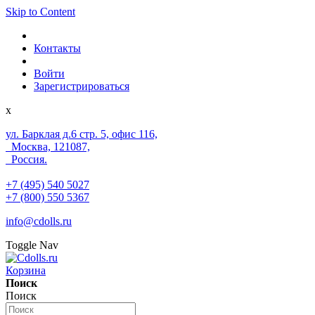
Skip to Content
Контакты
Войти
Зарегистрироваться
x
ул. Барклая д.6 стр. 5, офис 116,
Москва, 121087,
Россия.
+7 (495) 540 5027
+7 (800) 550 5367
info@cdolls.ru
Toggle Nav
Корзина
Поиск
Поиск