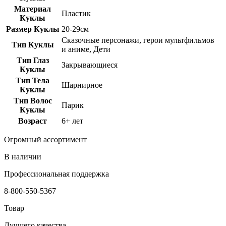
Материал
Пластик
Куклы
Размер Куклы
20-29см
Сказочные персонажи, герои мультфильмов
Тип Куклы
и аниме, Дети
Тип Глаз
Закрывающиеся
Куклы
Тип Тела
Шарнирное
Куклы
Тип Волос
Парик
Куклы
Возраст
6+ лет
Огромный ассортимент
В наличии
Профессиональная поддержка
8-800-550-5367
Товар
Лучшего качества