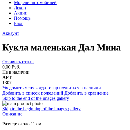
Модели автомобилей
Декор
Акции
Помощь
Блог
Аккаунт
Кукла маленькая Дал Мина
Оставить отзыв
0,00 Руб.
Не в наличии
АРТ
1307
Уведомить меня когда товар появиться в наличии
Добавить в список пожеланий
Добавить в сравнение
Skip to the end of the images gallery
Skip to the beginning of the images gallery
Описание
Размер: около 11 см