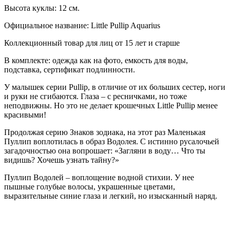
Высота куклы: 12 см.
Официальное название: Little Pullip Aquarius
Коллекционный товар для лиц от 15 лет и старше
В комплекте: одежда как на фото, емкость для воды,
подставка, сертификат подлинности.
У малышек серии Pullip, в отличие от их больших сестер, ноги
и руки не сгибаются. Глаза – с ресничками, но тоже
неподвижны. Но это не делает крошечных Little Pullip менее
красивыми!
Продолжая серию Знаков зодиака, на этот раз Маленькая
Пуллип воплотилась в образ Водолея. С истинно русалочьей
загадочностью она вопрошает: «Загляни в воду… Что ты
видишь? Хочешь узнать тайну?»
Пуллип Водолей – воплощение водной стихии. У нее
пышные голубые волосы, украшенные цветами,
выразительные синие глаза и легкий, но изысканный наряд.