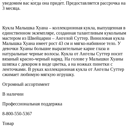
уведомим вас когда она придет. Предоставляется рассрочка на
3 месяца.
Кукла Малышка Хуана – коллекционная кукла, выпущенная в
единственном экземпляре, созданная талантливым кукольным
мастером из Швейцарии – Ангелой Суттер. Виниловая кукла
Малышка Хуана имеет рост 43 см и мягко-набивное тело. У
девочки Хуаны большие выразительные карие глаза и
натуральные черные волосы. Кукла от Ангелы Суттер носит
вязаный красно-черный наряд. На голове у Малышки Хуаны
шляпка с декором в виде цветка, а на ножках пинетки с
ленточками. В руках коллекционная кукла от Ангелы Суттер
сжимает любимую мягкую игрушку.
Огромный ассортимент
В наличии
Профессиональная поддержка
8-800-550-5367
Товар