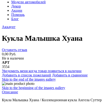
Модели автомобилей
Декор
Акции
Помощь
Блог
Аккаунт
Кукла Малышка Хуана
Оставить отзыв
0,00 Руб.
Не в наличии
АРТ
3554
Уведомить меня когда товар появиться в наличии
Добавить в список пожеланий
Добавить в сравнение
Skip to the end of the images gallery
Skip to the beginning of the images gallery
Описание
Кукла Малышка Хуана / Коллекционная кукла Ангела Суттер