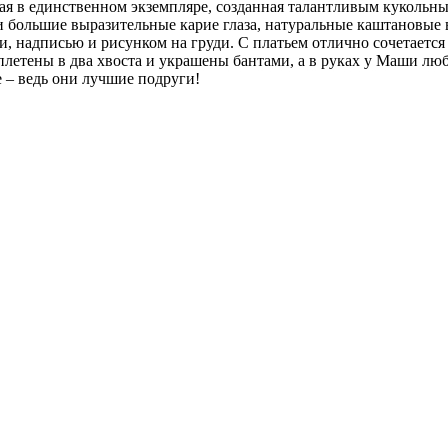
ная в единственном экземпляре, созданная талантливым куколь
и большие выразительные карие глаза, натуральные каштановые
, надписью и рисунком на груди. С платьем отлично сочетается
етены в два хвоста и украшены бантами, а в руках у Маши люб
 – ведь они лучшие подруги!