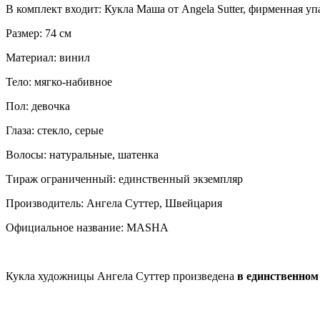
В комплект входит: Кукла Маша от Angela Sutter, фирменная у
Размер: 74 см
Материал: винил
Тело: мягко-набивное
Пол: девочка
Глаза: стекло, серые
Волосы: натуральные, шатенка
Тираж ограниченный: единственный экземпляр
Производитель: Ангела Суттер, Швейцария
Официальное название: MASHA
Кукла художницы Ангела Суттер произведена
в единственном