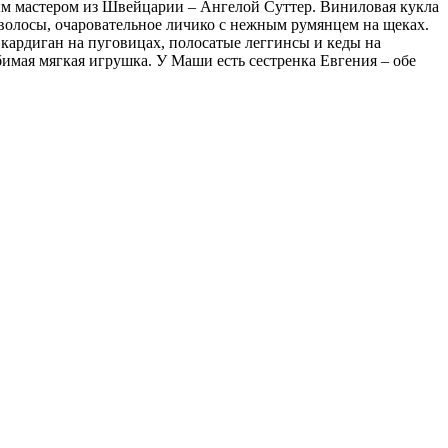
ным мастером из Швейцарии – Ангелой Суттер. Виниловая кукла
 волосы, очаровательное личико с нежным румянцем на щеках.
 кардиган на пуговицах, полосатые леггинсы и кеды на
имая мягкая игрушка. У Маши есть сестренка Евгения – обе