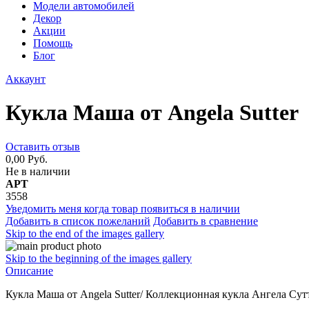
Модели автомобилей
Декор
Акции
Помощь
Блог
Аккаунт
Кукла Маша от Angela Sutter
Оставить отзыв
0,00 Руб.
Не в наличии
АРТ
3558
Уведомить меня когда товар появиться в наличии
Добавить в список пожеланий
Добавить в сравнение
Skip to the end of the images gallery
Skip to the beginning of the images gallery
Описание
Кукла Маша от Angela Sutter/ Коллекционная кукла Ангела Сут