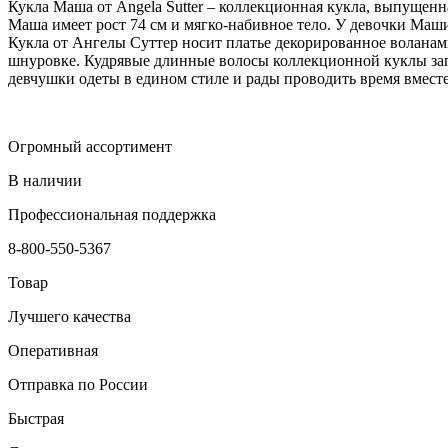
Кукла Маша от Angela Sutter – коллекционная кукла, выпущен
Маша имеет рост 74 см и мягко-набивное тело. У девочки Маш
Кукла от Ангелы Суттер носит платье декорированное воланами
шнуровке. Кудрявые длинные волосы коллекционной куклы запл
девчушки одеты в едином стиле и рады проводить время вместе
Огромный ассортимент
В наличии
Профессиональная поддержка
8-800-550-5367
Товар
Лучшего качества
Оперативная
Отправка по России
Быстрая