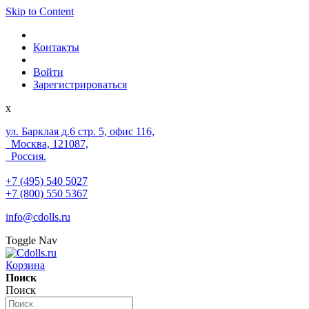
Skip to Content
Контакты
Войти
Зарегистрироваться
x
ул. Барклая д.6 стр. 5, офис 116,
Москва, 121087,
Россия.
+7 (495) 540 5027
+7 (800) 550 5367
info@cdolls.ru
Toggle Nav
Корзина
Поиск
Поиск