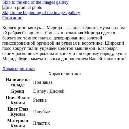
Skip to the end of the images gallery
Skip to the beginning of the images gallery
Описание
Коллекционная кукла Мерида – главная героиня мультфильма
«Храбрая Сердцем». Смелая и отважная Мирида одета в
бархатное тёмное платье, декорированное золотой
плиссированной органзой на рукавах и воротнике. Широкий
пояс вокруг талии украшен золотой вышивкой. Благодаря
своим роскошным рыжим локонам и шикарному наряду, кукла
Мерида будет замечательным дополнением Вашей коллекции!
Характеристики
Характеристики
Наличие на
Под заказ
складе
Бренд
Disney / Дисней
Цвет Волос
Рыжие
Куклы
Цвет Глаз
Голубые
Куклы
Материал
Пластик
Куклы