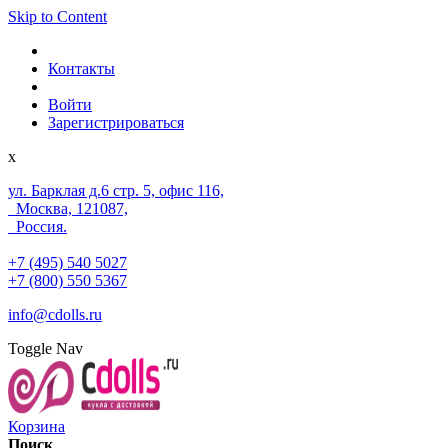
Skip to Content
Контакты
Войти
Зарегистрироваться
x
ул. Барклая д.6 стр. 5, офис 116,
Москва, 121087,
Россия.
+7 (495) 540 5027
+7 (800) 550 5367
info@cdolls.ru
Toggle Nav
Корзина
Поиск