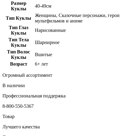
Размер
40-49см
Куклы
Женщины, Сказочные персонажи, герои
Тип Куклы
мультфильмов и аниме
Тип Глаз
Нарисованные
Куклы
Тип Тела
Шарнирное
Куклы
Тип Волос
Вшитые
Куклы
Возраст
6+ лет
Огромный ассортимент
В наличии
Профессиональная поддержка
8-800-550-5367
Товар
Лучшего качества