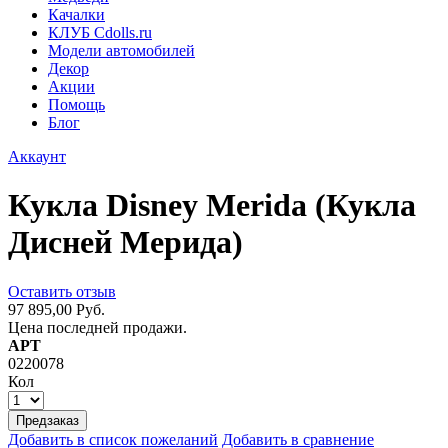
Качалки
КЛУБ Cdolls.ru
Модели автомобилей
Декор
Акции
Помощь
Блог
Аккаунт
Кукла Disney Merida (Кукла
Дисней Мерида)
Оставить отзыв
97 895,00 Руб.
Цена последней продажи.
АРТ
0220078
Кол
Предзаказ
Добавить в список пожеланий
Добавить в сравнение