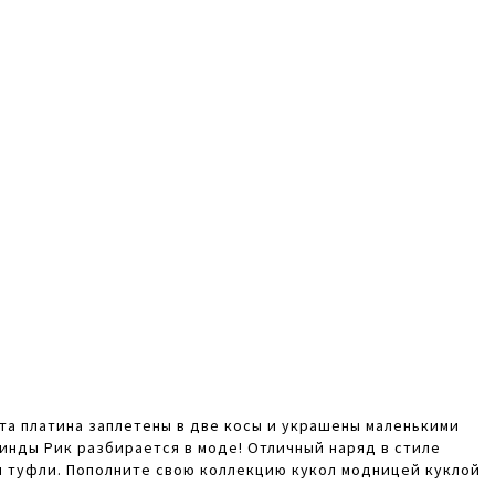
ета платина заплетены в две косы и украшены маленькими
Линды Рик разбирается в моде! Отличный наряд в стиле
 и туфли. Пополните свою коллекцию кукол модницей куклой