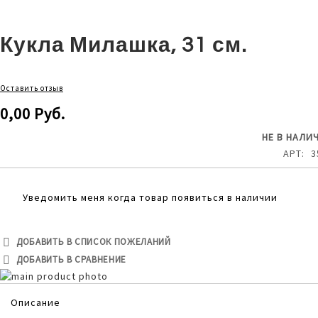
Кукла Милашка, 31 см.
Оставить отзыв
0,00 Руб.
НЕ В НАЛИ
АРТ
3
Уведомить меня когда товар появиться в наличии
ДОБАВИТЬ В СПИСОК ПОЖЕЛАНИЙ
ДОБАВИТЬ В СРАВНЕНИЕ
Skip
to
Skip
Описание
the
to