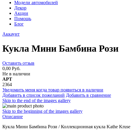
Модели автомобилей
Декор
Акции
Помощь
Блог
Аккаунт
Кукла Мини Бамбина Рози
Оставить отзыв
0,00 Руб.
Не в наличии
АРТ
2364
Уведомить меня когда товар появиться в наличии
Добавить в список пожеланий
Добавить в сравнение
Skip to the end of the images gallery
Skip to the beginning of the images gallery
Описание
Кукла Мини Бамбина Рози / Коллекционная кукла Kathe Kruse