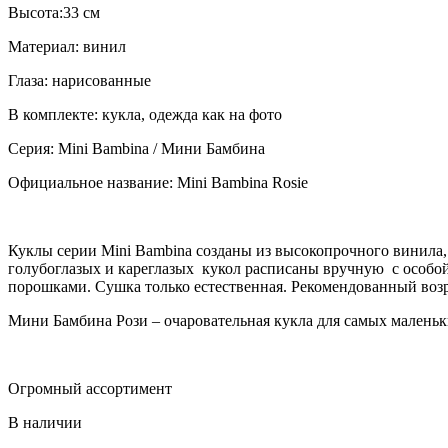
Высота:33 см
Материал: винил
Глаза: нарисованные
В комплекте: кукла, одежда как на фото
Серия: Mini Bambina / Мини Бамбина
Официальное название: Mini Bambina Rosie
Куклы серии Mini Bambina созданы из высокопрочного винила
голубоглазых и кареглазых кукол расписаны вручную с особ
порошками. Сушка только естественная. Рекомендованный возра
Мини Бамбина Рози – очаровательная кукла для самых маленьк
Огромный ассортимент
В наличии