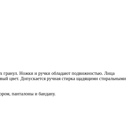
их гранул. Ножки и ручки обладают подвижностью. Лица
вый цвет. Допускается ручная стирка щадящими стиральными
ором, панталоны и бандану.