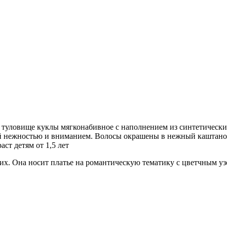
, туловище куклы мягконабивное с наполнением из синтетическ
ой нежностью и вниманием. Волосы окрашены в нежный каштано
ст детям от 1,5 лет
их. Она носит платье на романтическую тематику с цветчным уз