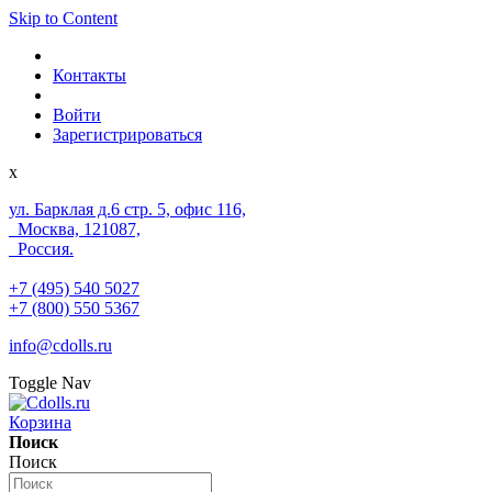
Skip to Content
Контакты
Войти
Зарегистрироваться
x
ул. Барклая д.6 стр. 5, офис 116,
Москва, 121087,
Россия.
+7 (495) 540 5027
+7 (800) 550 5367
info@cdolls.ru
Toggle Nav
Корзина
Поиск
Поиск