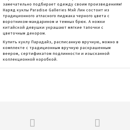
замечательно подбирает одежду своим произведениям!
Наряд куклы Paradise Galleries Мэй Лин состоит из
традиционного атласного пиджака черного цвета с
воротником-мандарином и темных брюк. А ножки
китайской девушки украшают мягкие тапочки с
цветочным декором.
Купить куклу Парадайз, расписанную вручную, можно в
комплекте с традиционным вручную раскрашенным
веером, сертификатом подлинности и изысканной
коллекционной коробкой.