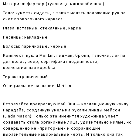
Материал: фарфор (туловище мягконабивное)
Тело: «умеет» сидеть, а также менять положение рук за
счет проволочного каркаса
Глаза: вставные, стеклянные, карие
Ресницы: накладные
Волосы: паричковые, черные
Комплект: кукла Mei Lin, пиджак, брюки, тапочки, ленты
для волос, веер, сертификат подлинности,
коллекционная коробка
Тираж ограниченный
Официальное название: Mei Lin
Встречайте прекрасную Мэй Лин — коллекционную куклу
Парадайз, созданную умелыми руками Линды Мейсон
(Linda Mason)! Только эта именитая художница умеет
создавать столь органичные лица, удивительно милые, но
совершенно не «приторные» и сохраняющие
выразительные национальные черты. И только она так