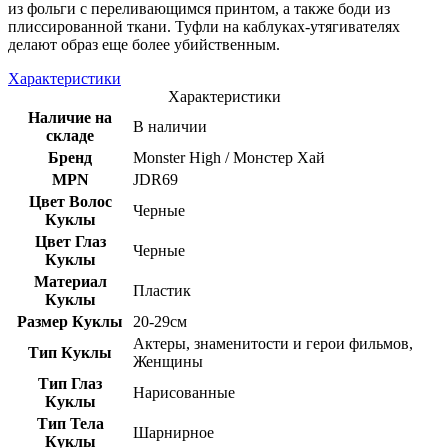
из фольги с переливающимся принтом, а также боди из
плиссированной ткани. Туфли на каблуках-утягивателях
делают образ еще более убийственным.
Характеристики
Характеристики
Наличие на
В наличии
складе
Бренд
Monster High / Монстер Хай
MPN
JDR69
Цвет Волос
Черные
Куклы
Цвет Глаз
Черные
Куклы
Материал
Пластик
Куклы
Размер Куклы
20-29см
Актеры, знаменитости и герои фильмов,
Тип Куклы
Женщины
Тип Глаз
Нарисованные
Куклы
Тип Тела
Шарнирное
Куклы